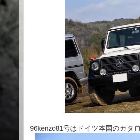
96kenzo81号はドイツ本国のカ