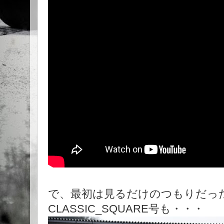
で、最初は見るだけのつもりだっ
CLASSIC_SQUARE号も・・・