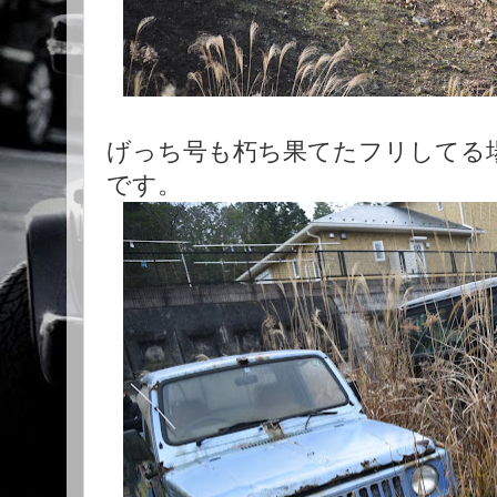
げっち号も朽ち果てたフリしてる
です。