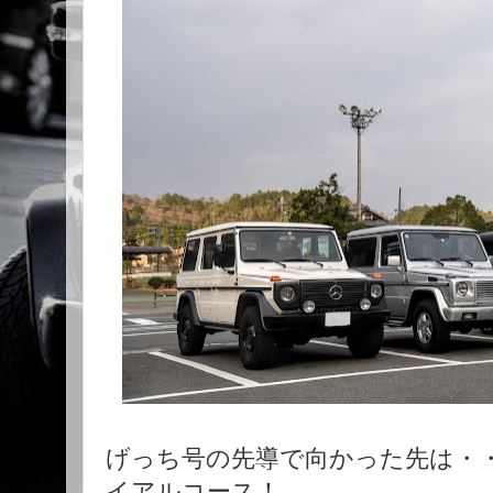
げっち号の先導で向かった先は・
イアルコース！