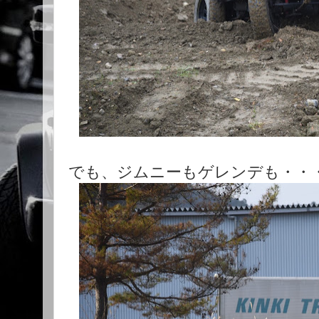
でも、ジムニーもゲレンデも・・