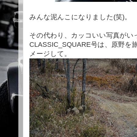
みんな泥んこになりました(笑)。
その代わり、カッコいい写真がい
CLASSIC_SQUARE号は、原
メージして。