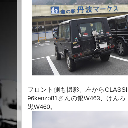
フロント側も撮影。左からCLASSIC
96kenzo81さんの銀W463、け
黒W460。