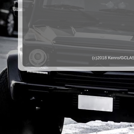
(c)2018 Kenro/G