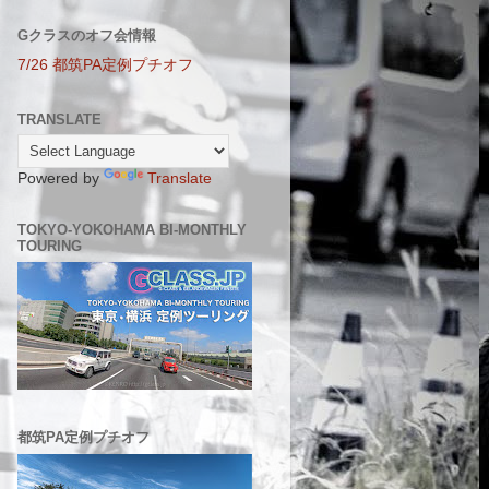
Gクラスのオフ会情報
7/26 都筑PA定例プチオフ
TRANSLATE
Powered by
Translate
TOKYO-YOKOHAMA BI-MONTHLY
TOURING
都筑PA定例プチオフ