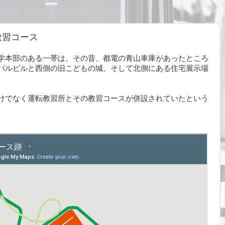
教習コース
学本部のある一帯は、その昔、都電の青山車庫があったところ
バルビルと西側の旧こどもの城、そして北側にある住宅展示場
けでなく運転教習所とその教習コースが併設されていたという