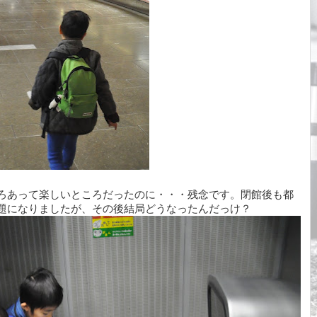
ろあって楽しいところだったのに・・・残念です。閉館後も都
題になりましたが、その後結局どうなったんだっけ？