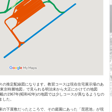
スの推定配線図になります。教習コースは現在住宅展示場のあ
プリ「東京時層地図」で見られる明治末から大正にかけての地図
の1967年(昭和42年)の地図では少しコースが異なるようなの
ました。
家の下屋敷だったところで、その庭園にあった「琵琶池」が現