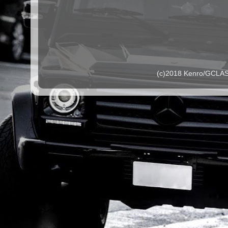
(c)2018 Kenro/G