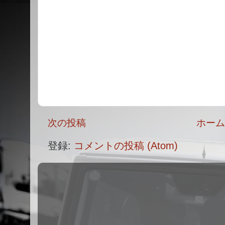
次の投稿
ホー
登録:
コメントの投稿 (Atom)