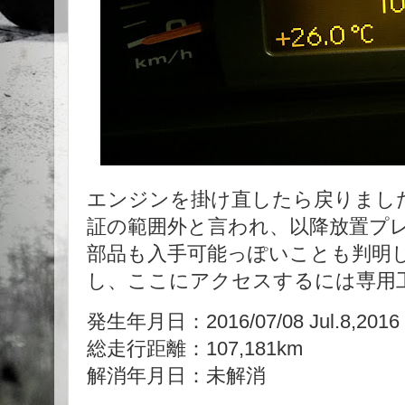
エンジンを掛け直したら戻りまし
証の範囲外と言われ、以降放置プレイ(
部品も入手可能っぽいことも判明
し、ここにアクセスするには専用
発生年月日：2016/07/08 Jul.8,2016
総走行距離：107,181km
解消年月日：未解消