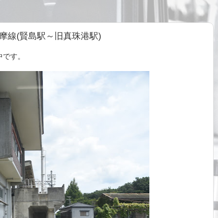
摩線(賢島駅～旧真珠港駅)
中です。