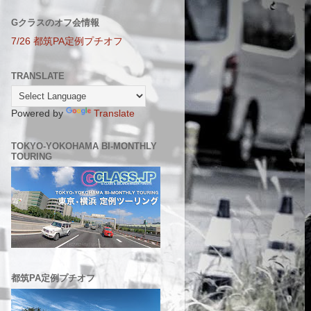
Gクラスのオフ会情報
7/26 都筑PA定例プチオフ
TRANSLATE
Powered by
Translate
TOKYO-YOKOHAMA BI-MONTHLY
TOURING
都筑PA定例プチオフ