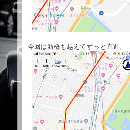
今回は新橋も越えてずっと直進。