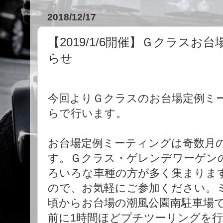
2018/12/17
【2019/1/6開催】Ｇクラス
らせ
今回よりＧクラスのお台場定例ミ
らで行います。
お台場定例ミーティングは奇数月
す。Ｇクラス・ゲレンデワーゲン
ろいろな車種の方が多く集まりま
ので、お気軽にご参加ください。ミ
頃からお台場の潮風公園南駐車場
前に1時間ほどプチツーリングを