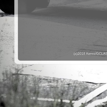
(c)2018 Kenro/G