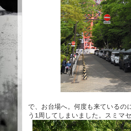
で、お台場へ。何度も来ているの
う1周してしまいました。スミマ