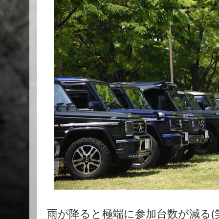
雨が降ると極端に参加台数が減る(