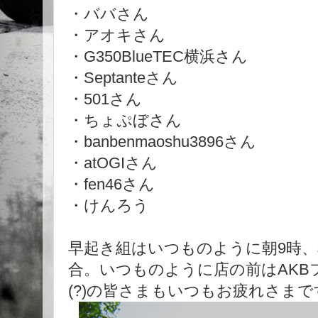
・ババさん
・アオキさん
・G350BlueTEC横浜さん
・Septanteさん
・501さん
・ちょぷぼさん
・banbenmaoshu3896さん
・atOGIさん
・fen46さん
・けんろう
早起き組はいつものように朝9時
合。いつものように店の前はAKB
(?)の皆さまもいつもお疲れさまで