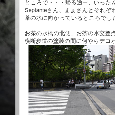
ところで・・・帰る途中、いったん
Septanteさん、まぁさんとそ
茶の水に向かっているところでし
お茶の水橋の北側、お茶の水交差
横断歩道の塗装の間に何やらデコ