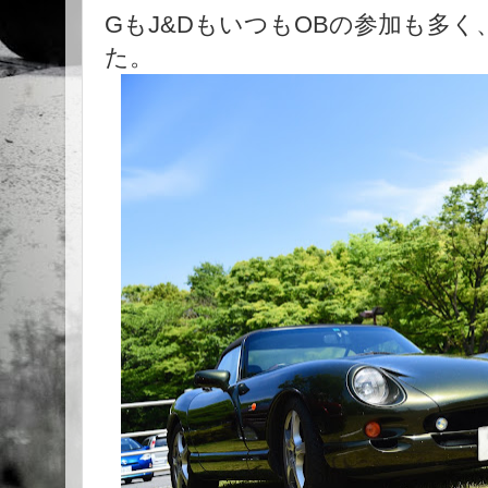
GもJ&DもいつもOBの参加も多
た。