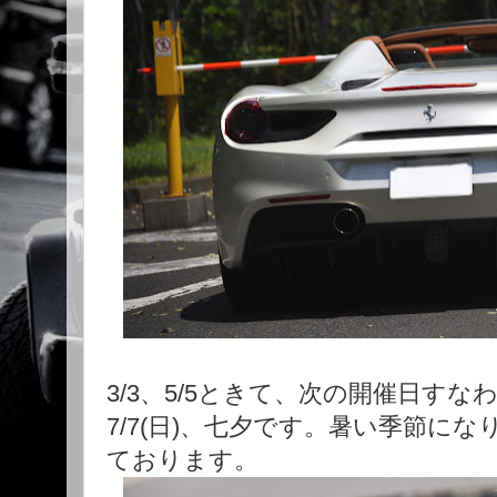
3/3、5/5ときて、次の開催日すな
7/7(日)、七夕です。暑い季節に
ております。