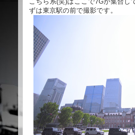
こちら系(笑)はここで7Gが集合
ずは東京駅の前で撮影です。