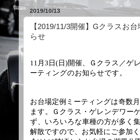
2019/10/13
【2019/11/3開催】Gクラス
らせ
11月3日(日)開催、Ｇクラス／
ーティングのお知らせです。
お台場定例ミーティングは奇数月
ます。Ｇクラス・ゲレンデワー
ず、いろいろな車種の方が多く
解散ですので、お気軽にご参加く