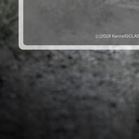
(c)2018 Kenro/G