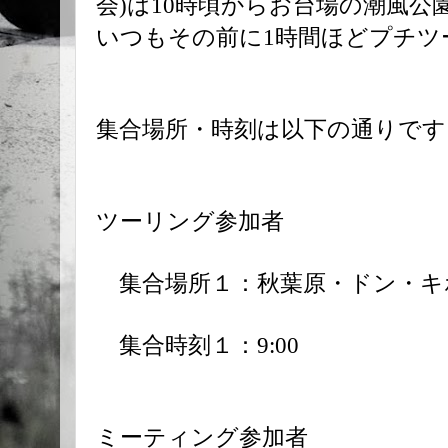
会)は10時頃からお台場の潮風
いつもその前に1時間ほどプチツ
集合場所・時刻は以下の通りです
ツーリング参加者
集合場所１：秋葉原・ドン・キ
集合時刻１：9:00
ミーティング参加者