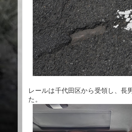
レールは千代田区から受領し、長
た。