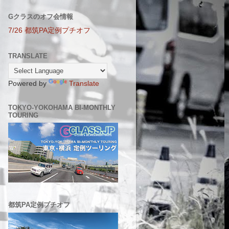
Gクラスのオフ会情報
7/26 都筑PA定例プチオフ
TRANSLATE
Powered by
Translate
TOKYO-YOKOHAMA BI-MONTHLY
TOURING
都筑PA定例プチオフ