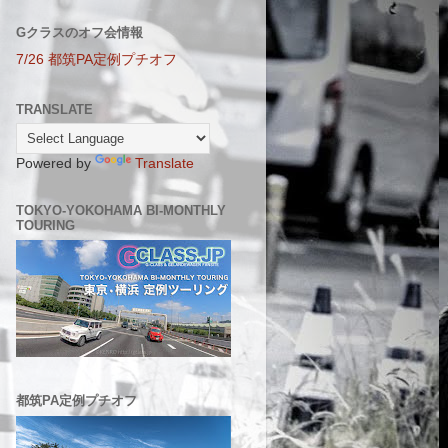
Gクラスのオフ会情報
7/26 都筑PA定例プチオフ
TRANSLATE
Powered by
Translate
TOKYO-YOKOHAMA BI-MONTHLY
TOURING
都筑PA定例プチオフ