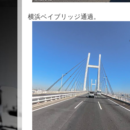
横浜ベイブリッジ通過。