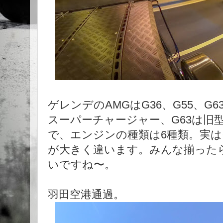
ゲレンデのAMGはG36、G55、G6
スーパーチャージャー、G63は旧型(5.
で、エンジンの種類は6種類。実
が大きく違います。みんな揃った
いですね〜。
羽田空港通過。