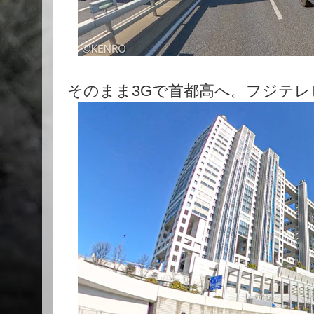
そのまま3Gで首都高へ。フジテレ