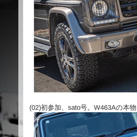
(02)初参加、sato号。W463A