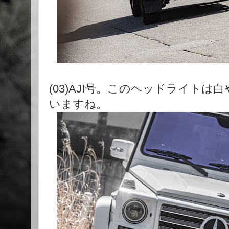
(03)AJI号。このヘッドライト
いますね。