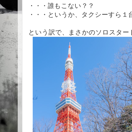
・・・
誰もこない？？
・・・というか、タクシーすら１
という訳で、まさかのソロスタート(