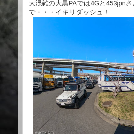
大混雑の大黒PAでは4Gと453jpnさ
で・・・イキリダッシュ！