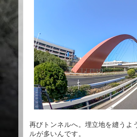
再びトンネルへ。埋立地を縫うよ
ルが多いんです。