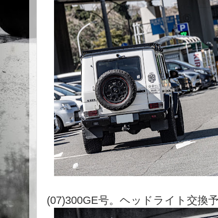
(07)300GE号。ヘッドライト交