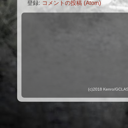
登録:
コメントの投稿 (Atom)
(c)2018 Kenro/G