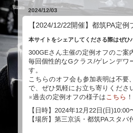
2024/12/03
【2024/12/22開催】都筑PA
本サイトをシェアしてくださる際はぜひハッシ
300GEさん主催の定例オフのご案
毎回個性的なGクラス/ゲレンデワ
す。
こちらのオフ会も参加表明は不要
で、ぜひ気軽にお立ち寄りくださ
※過去の定例オフの様子は
こちら
！
【日時】2024年12月22日(日)10:00〜
【場所】第三京浜・都筑PAスタバ付