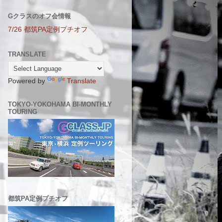
Gクラスのオフ会情報
7/26 都筑PA定例プチオフ
TRANSLATE
Powered by
Translate
TOKYO-YOKOHAMA BI-MONTHLY
TOURING
都筑PA定例プチオフ