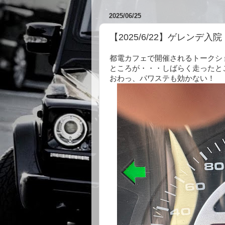
2025/06/25
【2025/6/22】ゲレンデ入院
都電カフェで開催されるトークシ
ところが・・・しばらく走ったと
おわっ、パワステも効かない！