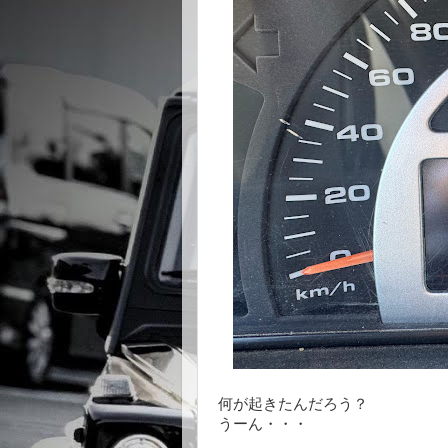
何が起きたんだろう？
うーん・・・