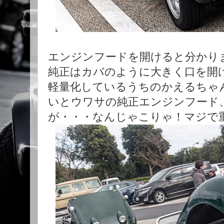
エンジンフードを開けると分かり
純正はカバのように大きく口を開け
軽量化しているうちのかえるちゃ
いとウワサの純正エンジンフード
が・・・なんじゃこりゃ！マジで