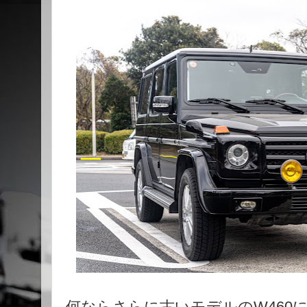
何ならさらに古いモデルのW460