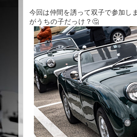
今回は仲間を誘って双子で参加し
がうちの子だっけ？🤔