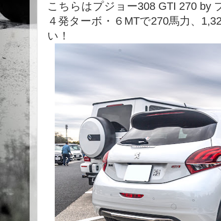
こちらはプジョー308 GTI 270
４発ターボ・６MTで270馬力、1,
い！