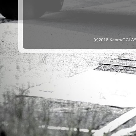
(c)2018 Kenro/G