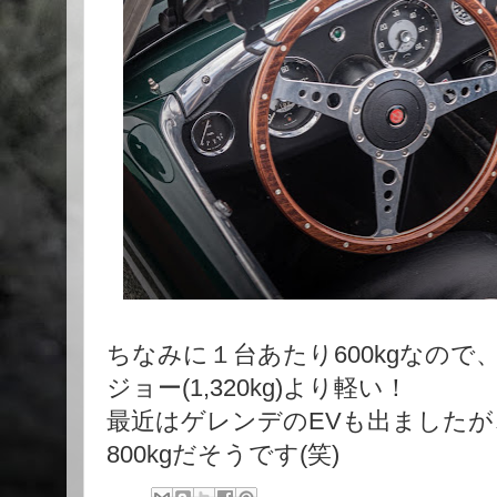
ちなみに１台あたり600kgなの
ジョー(1,320kg)より軽い！
最近はゲレンデのEVも出ました
800kgだそうです(笑)