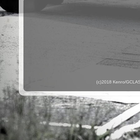
(c)2018 Kenro/G