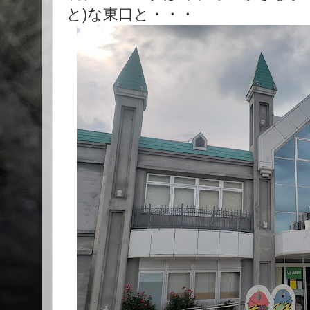
と)な東口と・・・