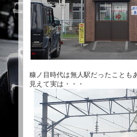
糠ノ目時代は無人駅だったことも
見えて実は・・・