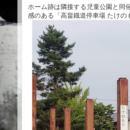
ホーム跡は隣接する児童公園と同
感のある「高畠鐡道停車場 たけの