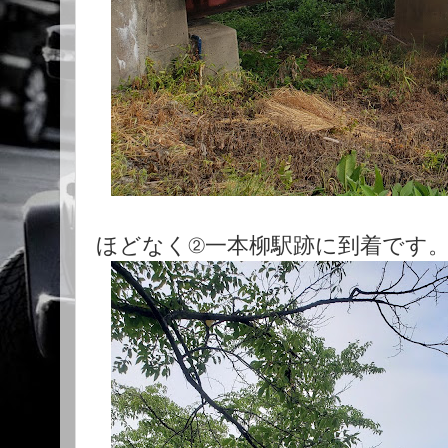
ほどなく②一本柳駅跡に到着です