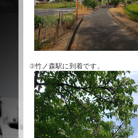
③竹ノ森駅に到着です。