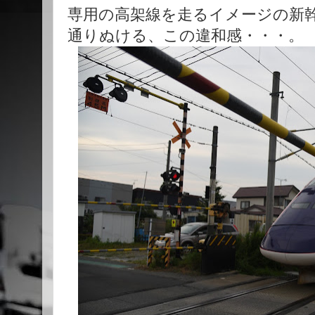
専用の高架線を走るイメージの新
通りぬける、この違和感・・・。