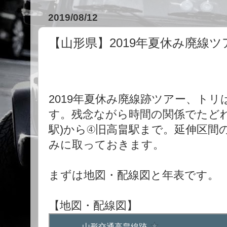
2019/08/12
【山形県】2019年夏休み廃線
2019年夏休み廃線跡ツアー、ト
す。残念ながら時間の関係でたどれ
駅)から④旧高畠駅まで。延伸区間
みに取っておきます。
まずは地図・配線図と年表です。
【地図・配線図】