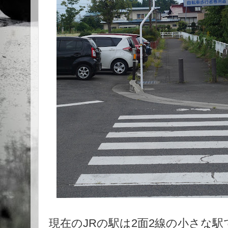
現在のJRの駅は2面2線の小さな