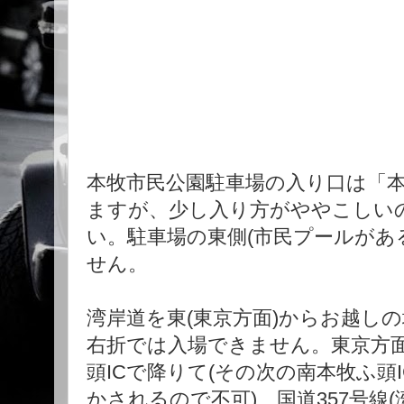
本牧市民公園駐車場の入り口は「
ますが、少し入り方がややこしい
い。駐車場の東側(市民プールがあ
せん。
湾岸道を東(東京方面)からお越し
右折では入場できません。東京方
頭ICで降りて(その次の南本牧ふ頭
かされるので不可)、国道357号線