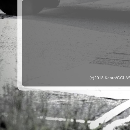
(c)2018 Kenro/G