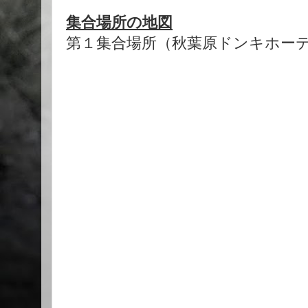
集合場所の地図
第１集合場所（秋葉原ドンキホー