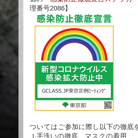
理番号2086】
ついてはご参加に際し以下の徹底
1.手洗いの徹底、マスクの着用