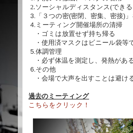
2.ソーシャルディスタンス(できる
3.「３つの密(密閉、密集、密接)
4.ミーティング開催場所の清掃
・ゴミは放置せず持ち帰る
・使用済マスクはビニール袋等
5.体調管理
・必ず体温を測定し、発熱がある
6.その他
・会場で大声を出すことは避け
過去のミーティング
こちらをクリック！