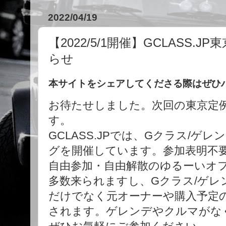
2022/04/19
【2022/5/1開催】GCLASS
らせ
本サイトをシェアしてくださる際はぜひハッシ
お待たせしました。次回の東京定
す。
GCLASS.JPでは、Gクラス/
グを開催しています。参加表明不
自由参加・自由解散のゆるーいオ
多数来られますし、Gクラス/ゲレ
だけでなく元オーナーや購入予定
されます。ゲレンデやクルマがな