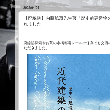
2022/04/04
【廃線跡】内藤旭惠先生著「歴史的建造物
れました
廃線跡探索やお茶の水橋都電レールの保存でも交流
ただきました。