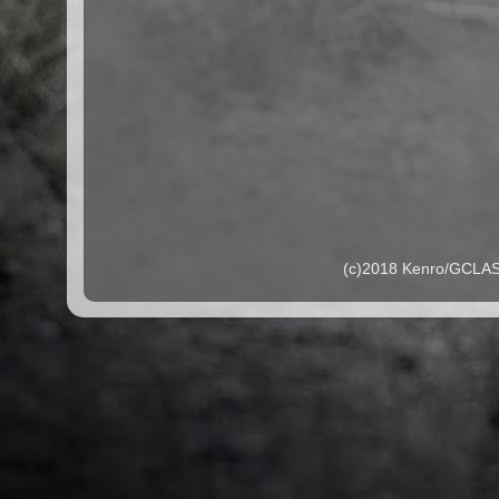
(c)2018 Kenro/G