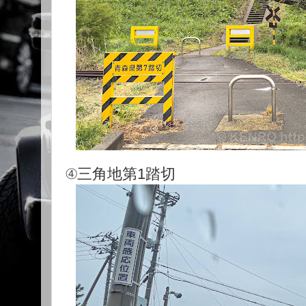
④三角地第1踏切