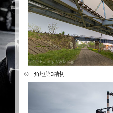
②三角地第3踏切