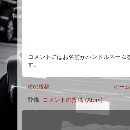
コメントにはお名前かハンドルネーム
す。
次の投稿
ホー
登録:
コメントの投稿 (Atom)