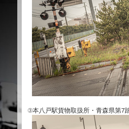
③本八戸駅貨物取扱所・青森県第7