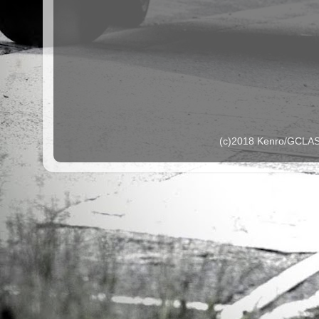
(c)2018 Kenro/G