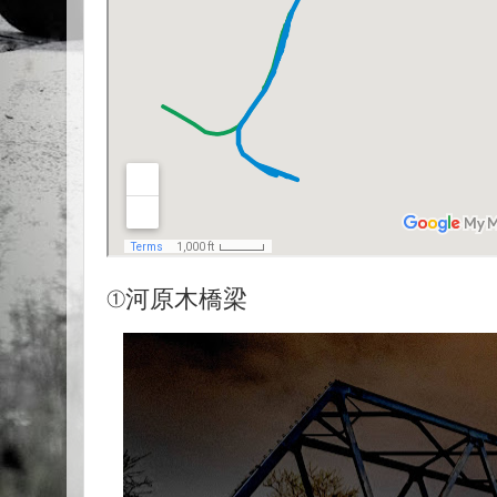
①河原木橋梁