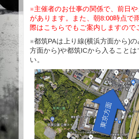
※主催者のお仕事の関係で、前日
があります。また、朝8:00時点
際はこちらでもご案内しますので
※都筑PAは上り線(横浜方面から)
方面から)や都筑ICから入ること
い。