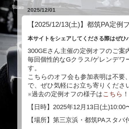
2025/12/01
【2025/12/13(土)】都筑P
本サイトをシェアしてくださる際はぜひハッシ
300GEさん主催の定例オフのご案
毎回個性的なGクラス/ゲレンデワ
す。
こちらのオフ会も参加表明は不要
で、ぜひ気軽にお立ち寄りくださ
※過去の定例オフの様子は
こちら
！
【日時】2025年12月13日(土)10:00〜
【場所】第三京浜・都筑PAスタバ付