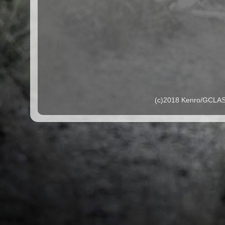
(c)2018 Kenro/G